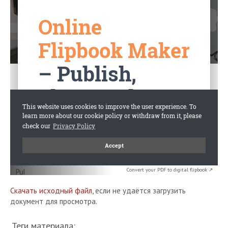
Convert your PDF to digital flipbook ↗
Скачать исходный файл
, если не удаётся загрузить
документ для просмотра.
Теги материала: