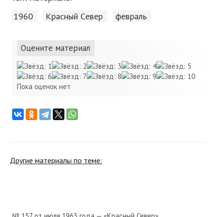
1960
Красный Cевер
февраль
Оцените материал
Пока оценок нет
Другие материалы по теме:
№ 157 от июля 1963 года — «Красный Север»