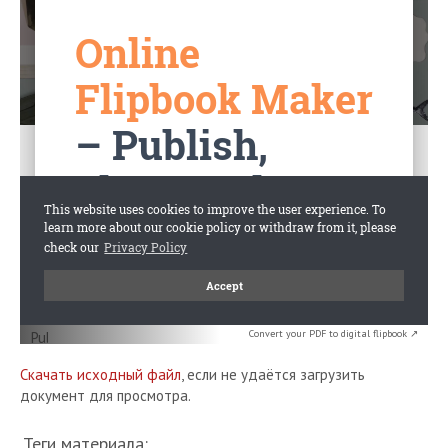
Convert your PDF to digital flipbook ↗
Скачать исходный файл
, если не удаётся загрузить
документ для просмотра.
Теги материала: