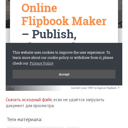
Convert your PDF to digital flipbook ↗
Скачать исходный файл
, если не удаётся загрузить
документ для просмотра.
Теги материала: