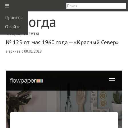
≡
Вологда
Проекты
О сайте
старые газеты
№ 125 от мая 1960 года — «Красный Север»
в архиве с 08.01.2018