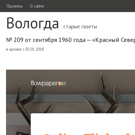
Проекты
О сайте
Вологда
старые газеты
№ 209 от сентября 1960 года — «Красный Севе
в архиве с 05.01.2018