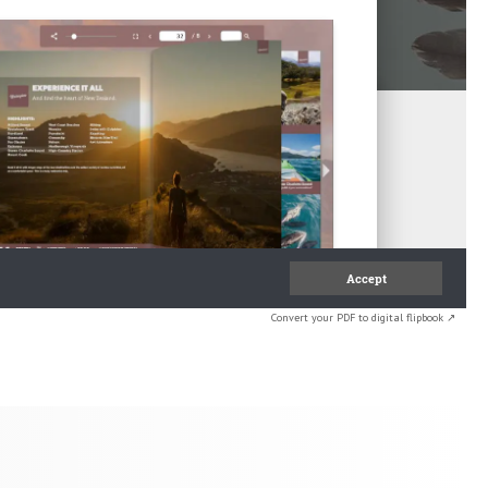
Convert your PDF to digital flipbook ↗