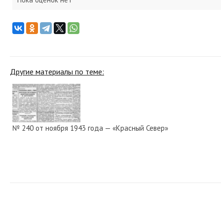
Другие материалы по теме:
№ 240 от ноября 1943 года — «Красный Север»
№ 168 от августа 1952 года — «Красный Север»