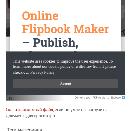
Convert your PDF to digital flipbook
Скачать исходный файл
, если не удаётся загрузить
документ для просмотра.
Теги материала: