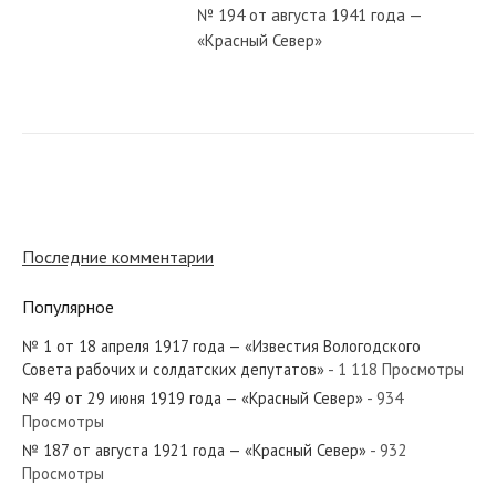
№ 194 от августа 1941 года —
«Красный Север»
№ 80 от апреля 1943 года —
«Красный Север»
№ 22 от января 1941 года —
«Красный Север»
Последние комментарии
Популярное
№ 246 от октября 1929 года —
«Красный Север»
№ 1 от 18 апреля 1917 года — «Известия Вологодского
Совета рабочих и солдатских депутатов»
- 1 118 Просмотры
№ 49 от 29 июня 1919 года — «Красный Север»
- 934
№ 53 от 4 июля 1919 года —
Просмотры
«Красный Север»
№ 187 от августа 1921 года — «Красный Север»
- 932
Просмотры