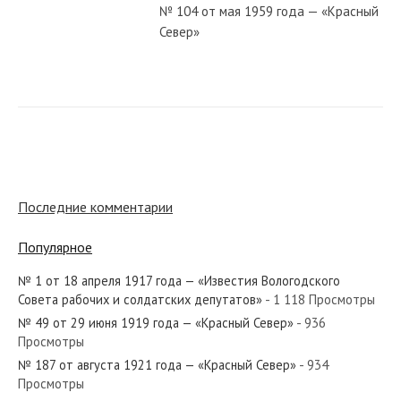
№ 104 от мая 1959 года — «Красный
Север»
№ 110 от мая 1976 года — «Красный
Север»
№ 197 от октября 1954 года —
«Красный Север»
Последние комментарии
Популярное
№ 196 от августа 1938 года —
«Красный Север»
№ 1 от 18 апреля 1917 года — «Известия Вологодского
Совета рабочих и солдатских депутатов»
- 1 118 Просмотры
№ 49 от 29 июня 1919 года — «Красный Север»
- 936
№ 175 от 29 ноября 1919 года —
Просмотры
«Красный Север»
№ 187 от августа 1921 года — «Красный Север»
- 934
Просмотры