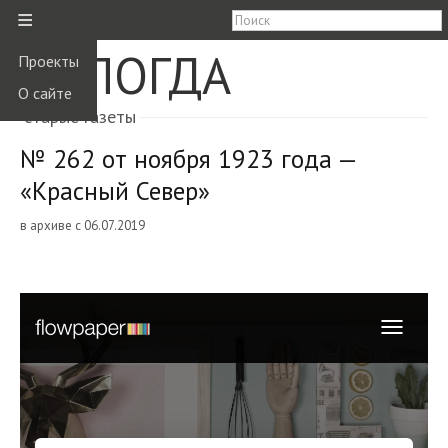
≡
ВОЛОГДА
Проекты
О сайте
старые газеты
№ 262 от ноября 1923 года —
«Красный Север»
в архиве с 06.07.2019