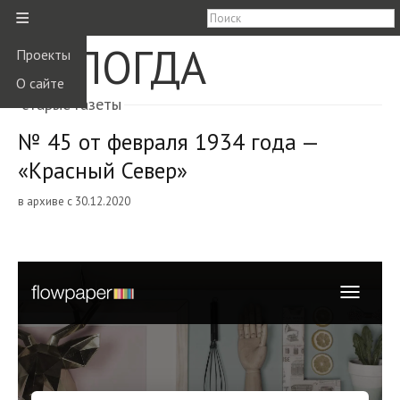
≡
ВОЛОГДА
Проекты
О сайте
старые газеты
№ 45 от февраля 1934 года —
«Красный Север»
в архиве с 30.12.2020