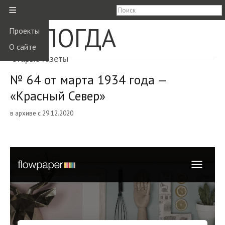
≡
ВОЛОГДА
Проекты
О сайте
старые газеты
№ 64 от марта 1934 года —
«Красный Север»
в архиве с 29.12.2020