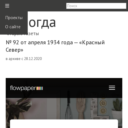
≡
Вологда
Проекты
О сайте
старые газеты
№ 92 от апреля 1934 года — «Красный
Север»
в архиве с 28.12.2020