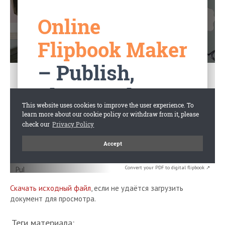
Convert your PDF to digital flipbook ↗
Скачать исходный файл
, если не удаётся загрузить
документ для просмотра.
Теги материала: