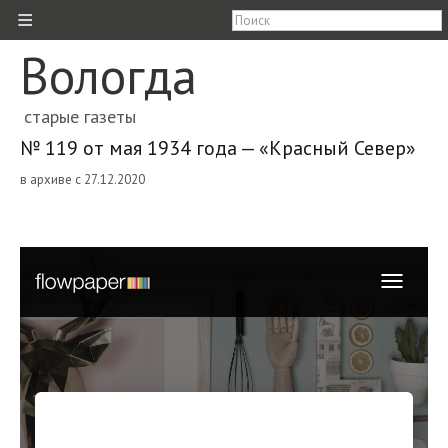
≡
Вологда
старые газеты
№ 119 от мая 1934 года — «Красный Север»
в архиве с 27.12.2020