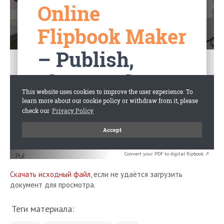
Convert your PDF to digital flipbook ↗
Скачать исходный файл
, если не удаётся загрузить
документ для просмотра.
Теги материала: