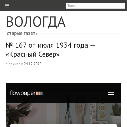
≡
ВОЛОГДА
старые газеты
№ 167 от июля 1934 года —
«Красный Север»
в архиве с 24.12.2020