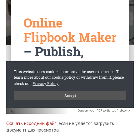
Convert your PDF to digital flipbook ↗
Скачать исходный файл
, если не удаётся загрузить
документ для просмотра.