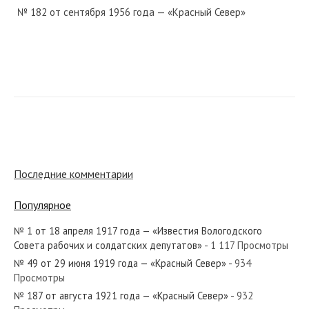
№ 182 от сентября 1956 года — «Красный Север»
№ 223 от ноября 1953 года — «Красный Север»
№ 50 от 4 марта 1919 года — «Известия Вологодского
Последние комментарии
Губернского Исполнительного Комитета»...
Популярное
№ 1 от 18 апреля 1917 года — «Известия Вологодского
Совета рабочих и солдатских депутатов»
- 1 117 Просмотры
№ 80 от апреля 1921 года — «Красный Север»
№ 49 от 29 июня 1919 года — «Красный Север»
- 934
Просмотры
№ 187 от августа 1921 года — «Красный Север»
- 932