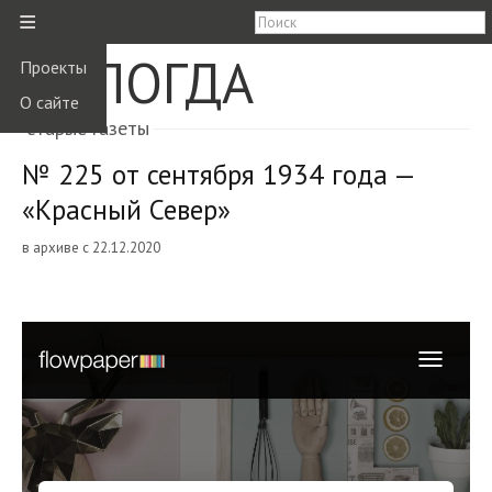
≡
ВОЛОГДА
Проекты
О сайте
старые газеты
№ 225 от сентября 1934 года —
«Красный Север»
в архиве с 22.12.2020