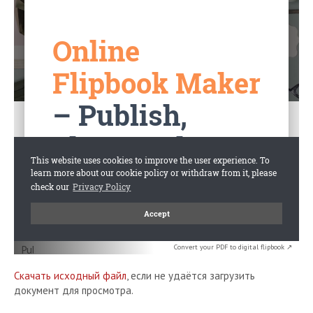
Convert your PDF to digital flipbook ↗
Скачать исходный файл
, если не удаётся загрузить
документ для просмотра.