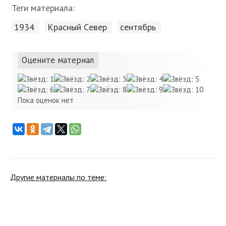
Теги материала:
1934
Красный Cевер
сентябрь
Оцените материал
Пока оценок нет
Другие материалы по теме: