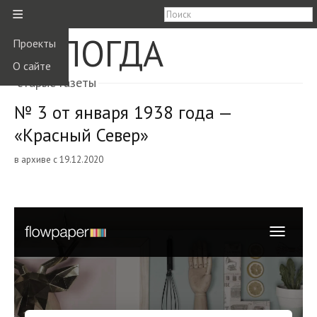
≡
ВОЛОГДА
Проекты
О сайте
старые газеты
№ 3 от января 1938 года —
«Красный Север»
в архиве с 19.12.2020