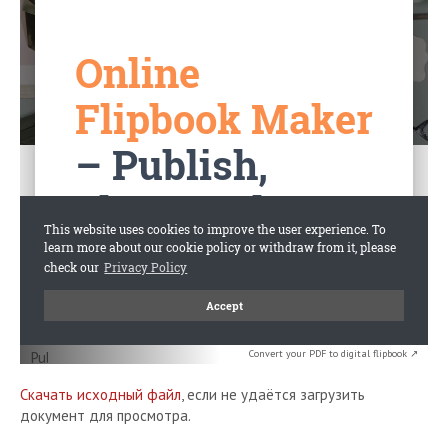
Convert your PDF to digital flipbook ↗
Скачать исходный файл
, если не удаётся загрузить
документ для просмотра.