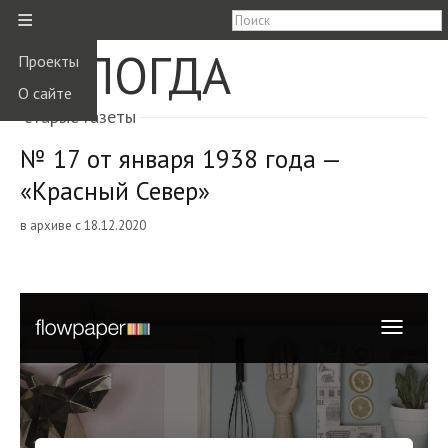
≡
ВОЛОГДА
Проекты
О сайте
старые газеты
№ 17 от января 1938 года —
«Красный Север»
в архиве с 18.12.2020