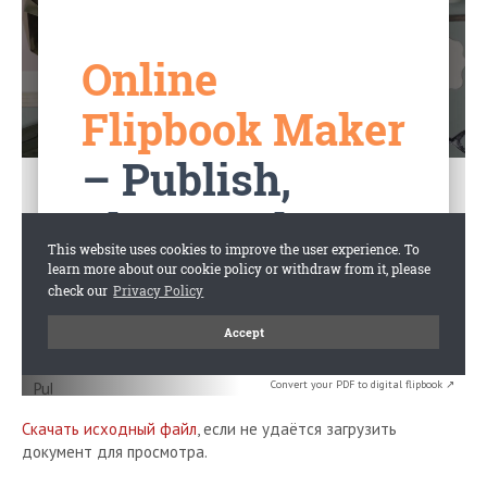
Convert your PDF to digital flipbook ↗
Скачать исходный файл
, если не удаётся загрузить
документ для просмотра.