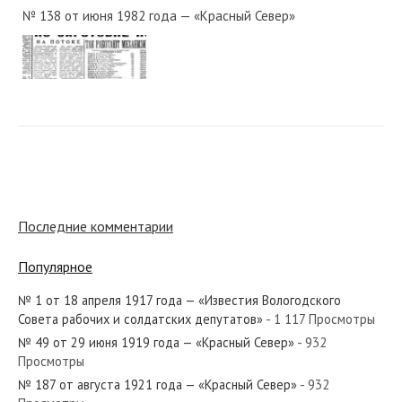
№ 138 от июня 1982 года — «Красный Север»
№ 29 от февраля 1937 года — «Красный Север»
№ 264 от ноября 1976 года — «Красный Север»
Последние комментарии
Популярное
№ 1 от 18 апреля 1917 года — «Известия Вологодского
№ 7 от января 1948 года — «Красный Север»
Совета рабочих и солдатских депутатов»
- 1 117 Просмотры
№ 49 от 29 июня 1919 года — «Красный Север»
- 932
Просмотры
№ 187 от августа 1921 года — «Красный Север»
- 932