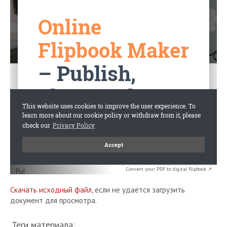
Convert your PDF to digital flipbook ↗
Скачать исходный файл
, если не удаётся загрузить
документ для просмотра.
Теги материала: