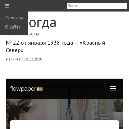
≡
Вологда
Проекты
О сайте
старые газеты
№ 22 от января 1938 года — «Красный
Север»
в архиве с 18.12.2020