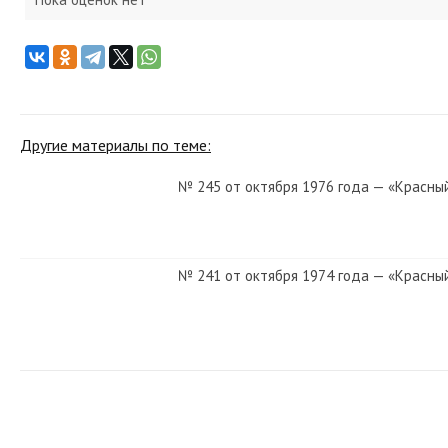
Другие материалы по теме:
№ 245 от октября 1976 года — «Красны
№ 241 от октября 1974 года — «Красны
№ 131 от июня 1934 года — «Красный С