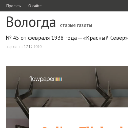
Проекты
О сайте
Вологда
старые газеты
№ 45 от февраля 1938 года — «Красный Север»
в архиве с 17.12.2020