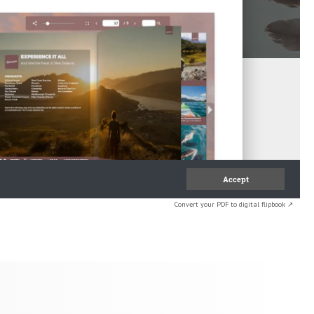
Convert your PDF to digital flipbook ↗