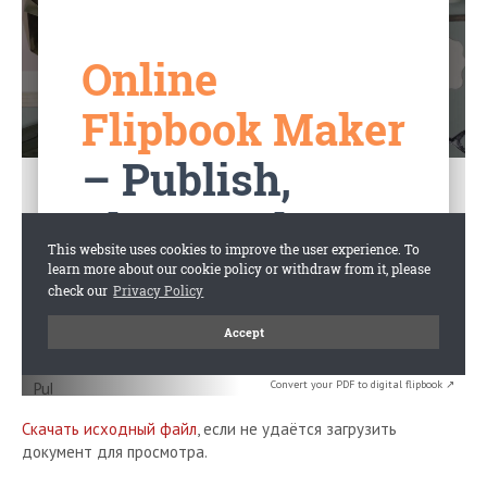
Convert your PDF to digital flipbook ↗
Скачать исходный файл
, если не удаётся загрузить
документ для просмотра.