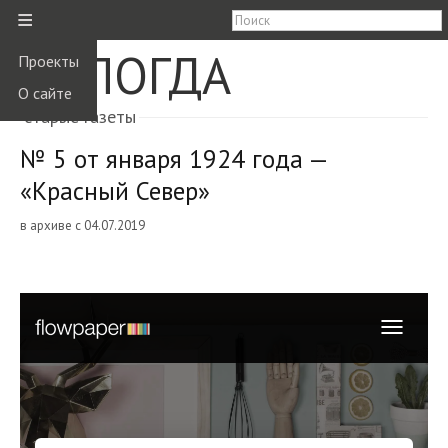
≡
ВОЛОГДА
Проекты
О сайте
старые газеты
№ 5 от января 1924 года —
«Красный Север»
в архиве с 04.07.2019