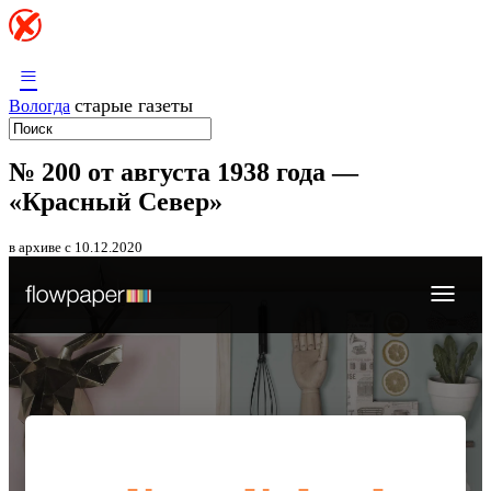
≡
старые газеты
Вологда
№ 200 от августа 1938 года —
«Красный Север»
в архиве с 10.12.2020