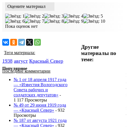
Оцените материал
Пока оценок нет
Другие
материалы по
Теги материала:
теме:
1938
август
Красный Cевер
Популярное
Последние комментарии
№ 1 от 18 апреля 1917 года
— «Известия Вологодского
Совета рабочих и
солдатских депутатов»
-
1 117 Просмотры
№ 49 от 29 июня 1919 года
— «Красный Север»
- 932
Просмотры
№ 187 от августа 1921 года
— «Красный Север»
- 932