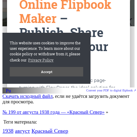
Convert your PDF to digital flipbook ↗
Скачать исходный файл
, если не удаётся загрузить документ
для просмотра.
№ 199 от августа 1938 года — «Красный Север»
»
Теги материала:
1938
август
Красный Cевер