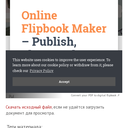
Convert your PDF to digital flipbook ↗
Скачать исходный файл
, если не удаётся загрузить
документ для просмотра.
Теги материала: