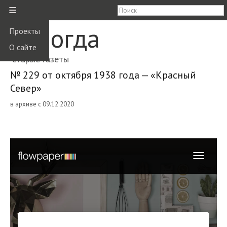
≡
Вологда
Проекты
О сайте
старые газеты
№ 229 от октября 1938 года — «Красный
Север»
в архиве с 09.12.2020