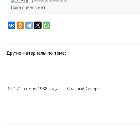
Пока оценок нет
Другие материалы по теме:
№ 121 от мая 1988 года — «Красный Север»
№ 150 от июля 1946 года — «Красный Север»