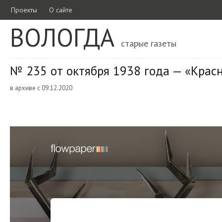
Проекты
О сайте
ВОЛОГДА
старые газеты
№ 235 от октября 1938 года — «Крас
в архиве с 09.12.2020