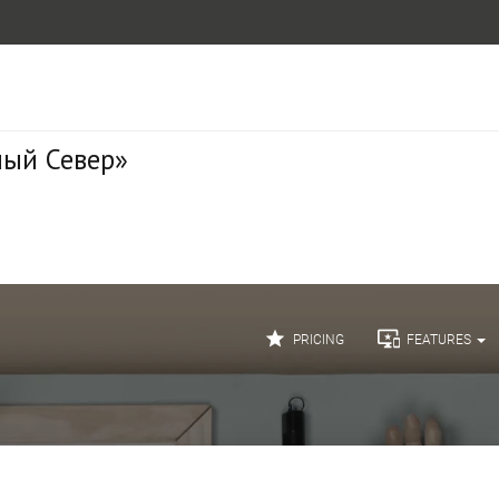
ный Север»