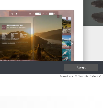
Convert your PDF to digital flipbook ↗