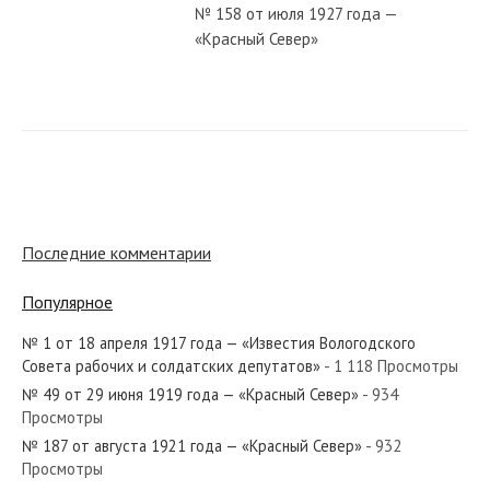
№ 158 от июля 1927 года —
«Красный Север»
№ 24 от января 1927 года —
«Красный Север»
№ 123 от мая 1959 года — «Красный
Север»
Последние комментарии
Популярное
№ 9 от 18 мая 1917 года —
«Известия Вологодского Совета
№ 1 от 18 апреля 1917 года — «Известия Вологодского
рабочих и солдатских депутатов»...
Совета рабочих и солдатских депутатов»
- 1 118 Просмотры
№ 49 от 29 июня 1919 года — «Красный Север»
- 934
№ 8 от января 1952 года —
Просмотры
«Красный Север»
№ 187 от августа 1921 года — «Красный Север»
- 932
Просмотры