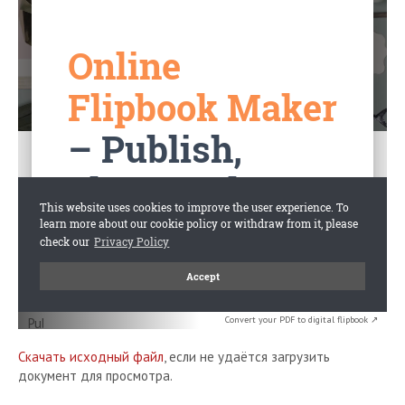
Convert your PDF to digital flipbook ↗
Скачать исходный файл
, если не удаётся загрузить
документ для просмотра.