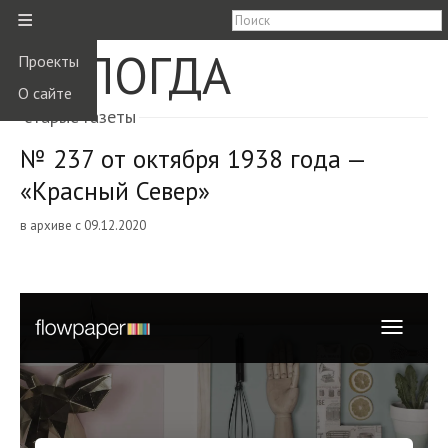
≡
ВОЛОГДА
Проекты
О сайте
старые газеты
№ 237 от октября 1938 года —
«Красный Север»
в архиве с 09.12.2020