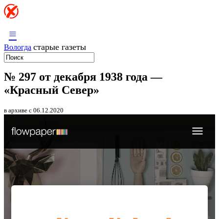
≡
старые газеты
Вологда
№ 297 от декабря 1938 года —
«Красный Север»
в архиве с 06.12.2020