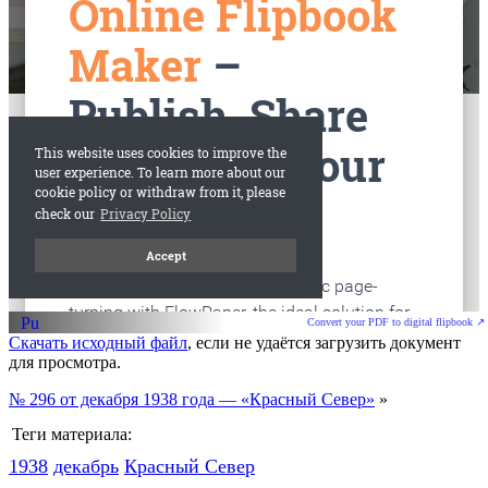
Convert your PDF to digital flipbook ↗
Скачать исходный файл
, если не удаётся загрузить документ
для просмотра.
№ 296 от декабря 1938 года — «Красный Север»
»
Теги материала:
1938
декабрь
Красный Cевер