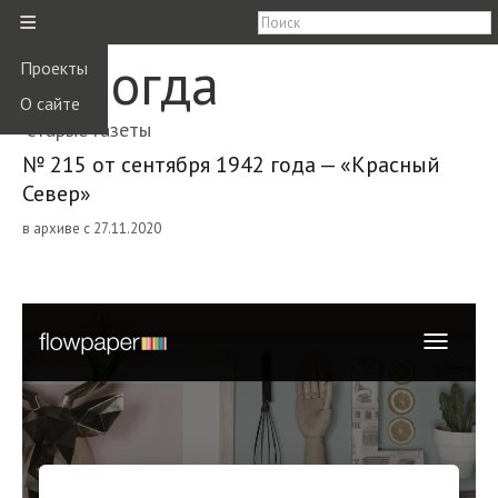
≡
Вологда
Проекты
О сайте
старые газеты
№ 215 от сентября 1942 года — «Красный
Север»
в архиве с 27.11.2020