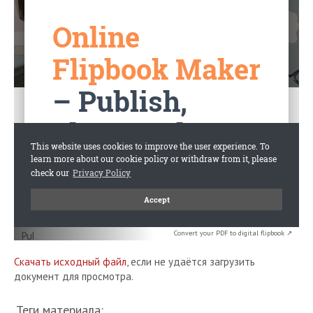
Convert your PDF to digital flipbook ↗
Скачать исходный файл
, если не удаётся загрузить
документ для просмотра.
Теги материала: