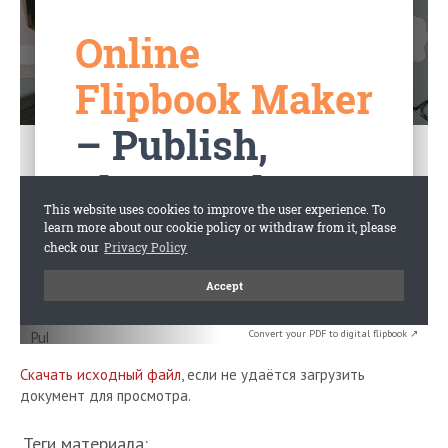
Convert your PDF to digital flipbook ↗
Скачать исходный файл
, если не удаётся загрузить
документ для просмотра.
Теги материала: