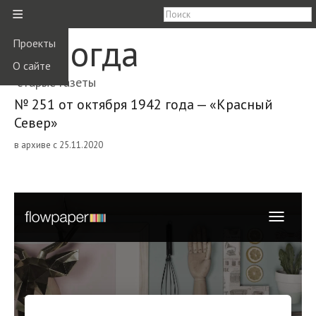
≡
Вологда
Проекты
О сайте
старые газеты
№ 251 от октября 1942 года — «Красный
Север»
в архиве с 25.11.2020