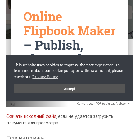
Convert your PDF to digital flipbook ↗
Скачать исходный файл
, если не удаётся загрузить
документ для просмотра.
Теги материала: