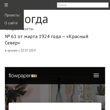
≡
Вологда
Проекты
О сайте
старые газеты
№ 61 от марта 1924 года — «Красный
Север»
в архиве с 02.07.2019