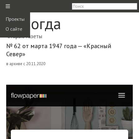
≡
Вологда
Проекты
О сайте
старые газеты
№ 62 от марта 1947 года — «Красный
Север»
в архиве с 20.11.2020