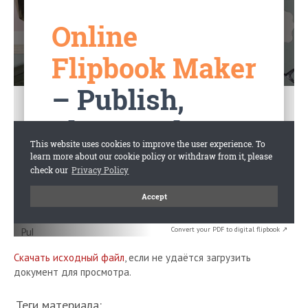
Convert your PDF to digital flipbook ↗
Скачать исходный файл
, если не удаётся загрузить
документ для просмотра.
Теги материала: