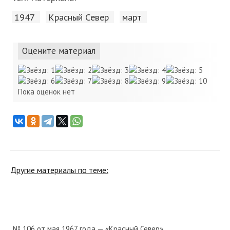
1947
Красный Cевер
март
Оцените материал
Пока оценок нет
Другие материалы по теме:
№ 106 от мая 1967 года — «Красный Север»