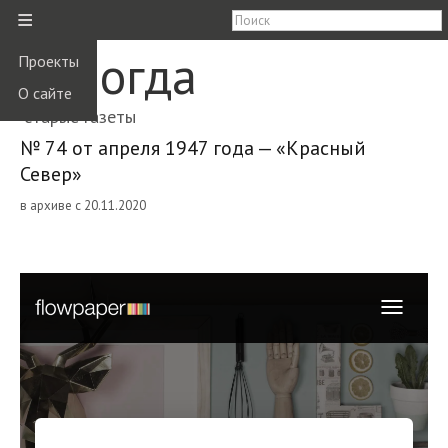
≡
Вологда
Проекты
О сайте
старые газеты
№ 74 от апреля 1947 года — «Красный
Север»
в архиве с 20.11.2020