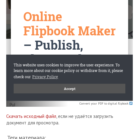
Convert your PDF to digital flipbook
Скачать исходный файл
, если не удаётся загрузить
документ для просмотра.
Теги материала: