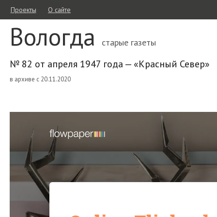
Проекты
О сайте
Вологда
старые газеты
№ 82 от апреля 1947 года — «Красный Север»
в архиве с 20.11.2020