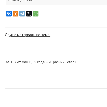
Другие материалы по теме:
№ 102 от мая 1959 года — «Красный Север»
№ 99 от апреля 1976 года — «Красный Север»