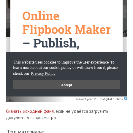
Convert your PDF to digital flipbook
Скачать исходный файл
, если не удаётся загрузить
документ для просмотра.
Теги материала: