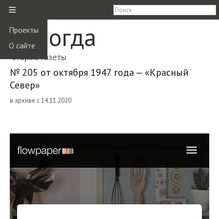
≡
Вологда
Проекты
О сайте
старые газеты
№ 205 от октября 1947 года — «Красный
Север»
в архиве с 14.11.2020