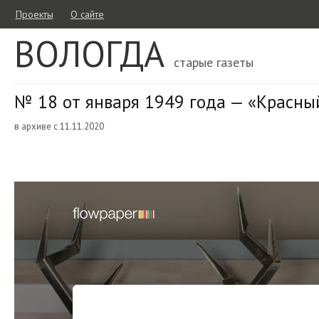
Проекты
О сайте
ВОЛОГДА
старые газеты
№ 18 от января 1949 года — «Красны
в архиве с 11.11.2020