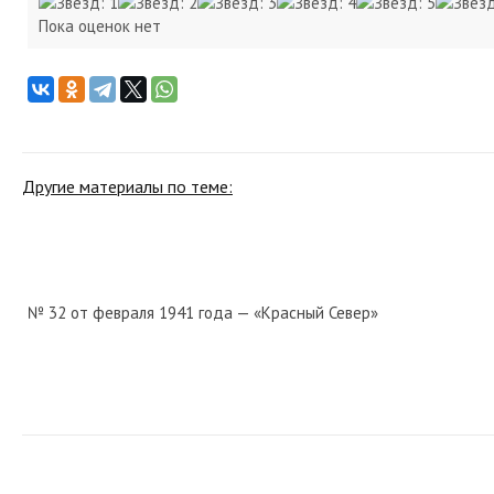
Пока оценок нет
Другие материалы по теме:
№ 32 от февраля 1941 года — «Красный Север»
№ 260 от ноября 1977 года — «Красный Север»