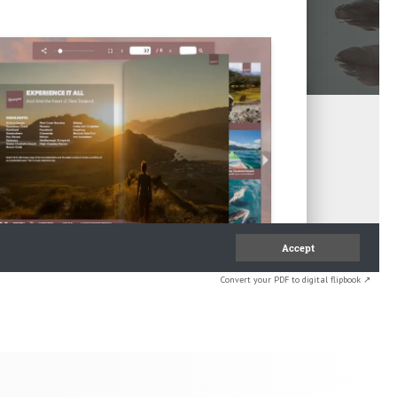
Convert your PDF to digital flipbook ↗