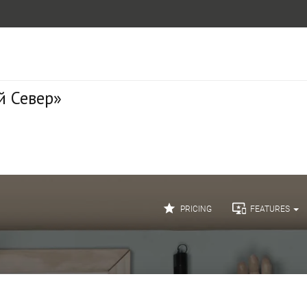
й Север»