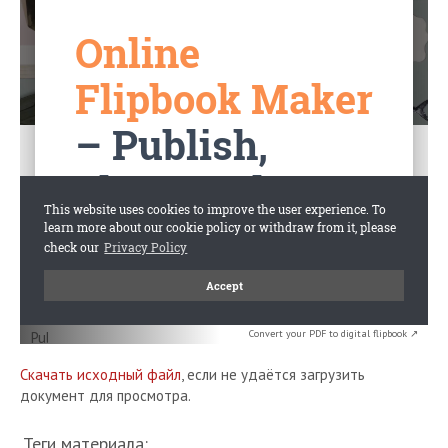
Convert your PDF to digital flipbook ↗
Скачать исходный файл
, если не удаётся загрузить
документ для просмотра.
Теги материала: