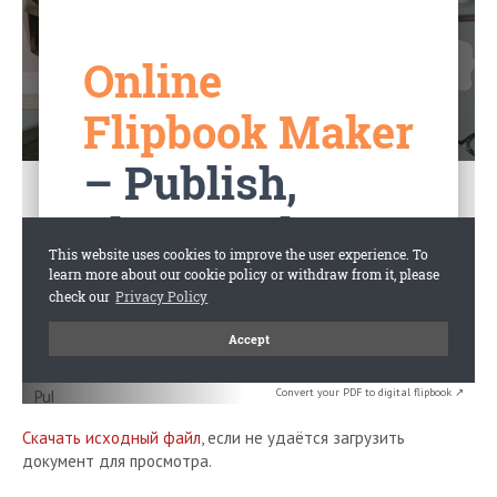
Convert your PDF to digital flipbook ↗
Скачать исходный файл
, если не удаётся загрузить
документ для просмотра.