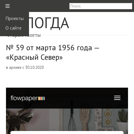
≡
ВОЛОГДА
Проекты
О сайте
старые газеты
№ 59 от марта 1956 года —
«Красный Север»
в архиве с 30.10.2020