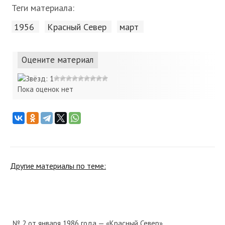
Теги материала:
1956
Красный Cевер
март
Оцените материал
Пока оценок нет
Другие материалы по теме:
№ 2 от января 1986 года — «Красный Север»