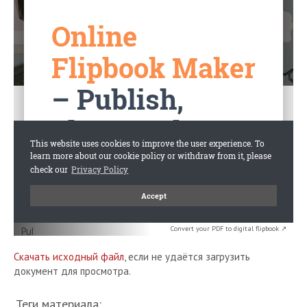
Convert your PDF to digital flipbook ↗
Скачать исходный файл
, если не удаётся загрузить
документ для просмотра.
Теги материала: