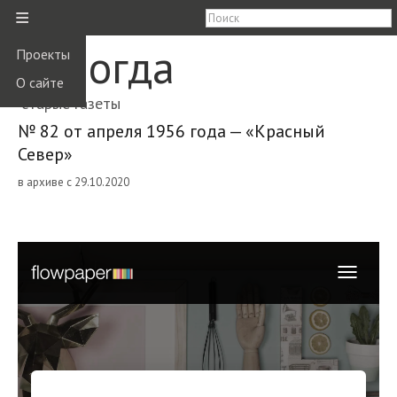
≡
Вологда
Проекты
О сайте
старые газеты
№ 82 от апреля 1956 года — «Красный
Север»
в архиве с 29.10.2020