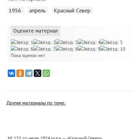
1956
апрель
Красный Cевер
Оцените материал
Пока оценок нет
Другие материалы по теме:
№ 133 от июля 1954 года — «Красный Север»