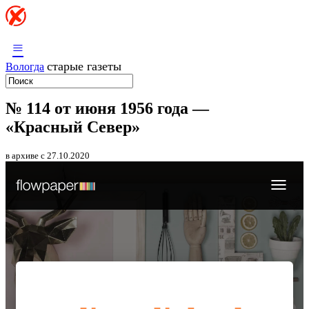
≡
старые газеты
Вологда
№ 114 от июня 1956 года —
«Красный Север»
в архиве с 27.10.2020