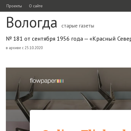
Проекты
О сайте
Вологда
старые газеты
№ 181 от сентября 1956 года — «Красный Севе
в архиве с 25.10.2020