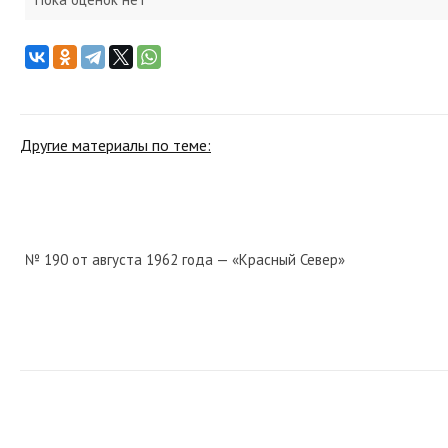
Другие материалы по теме:
№ 190 от августа 1962 года — «Красный Север»
№ 30 от февраля 1949 года — «Красный Север»