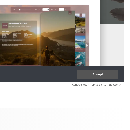
Convert your PDF to digital flipbook ↗