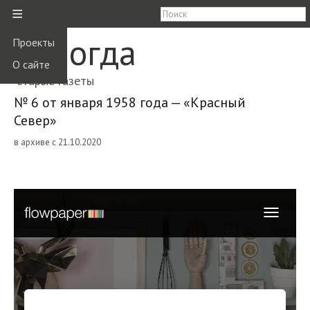
≡
Вологда
Проекты
О сайте
старые газеты
№ 6 от января 1958 года — «Красный
Север»
в архиве с 21.10.2020