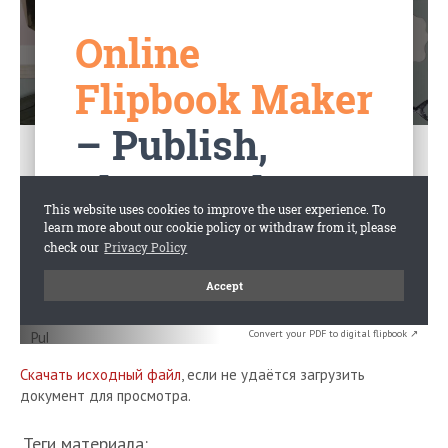
Convert your PDF to digital flipbook ↗
Скачать исходный файл
, если не удаётся загрузить
документ для просмотра.
Теги материала: