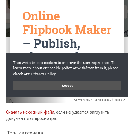
Convert your PDF to digital flipbook ↗
Скачать исходный файл
, если не удаётся загрузить
документ для просмотра.
Теги материала: