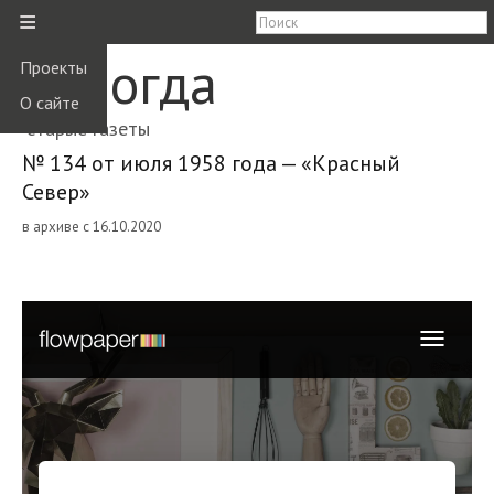
≡
Вологда
Проекты
О сайте
старые газеты
№ 134 от июля 1958 года — «Красный
Север»
в архиве с 16.10.2020