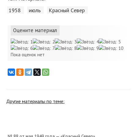
1958
июль
Красный Cевер
Оцените материал
Пока оценок нет
Другие материалы по теме:
№ 88 от мая 1949 года — «Красный Север»