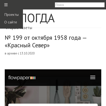
≡
ВОЛОГДА
Проекты
О сайте
старые газеты
№ 199 от октября 1958 года —
«Красный Север»
в архиве с 13.10.2020