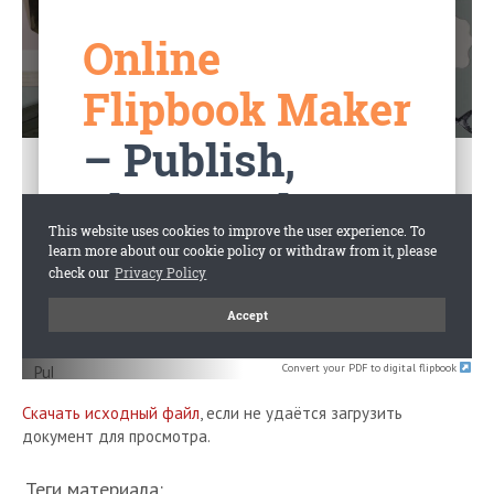
Convert your PDF to digital flipbook
Скачать исходный файл
, если не удаётся загрузить
документ для просмотра.
Теги материала: