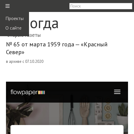
≡
Вологда
Проекты
О сайте
старые газеты
№ 65 от марта 1959 года — «Красный
Север»
в архиве с 07.10.2020