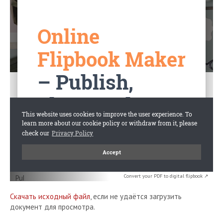
Convert your PDF to digital flipbook ↗
Скачать исходный файл
, если не удаётся загрузить
документ для просмотра.