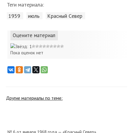
Теги материала:
1959
июль
Красный Cевер
Оцените материал
Пока оценок нет
Другие материалы по теме:
№ 6 от января 1968 года — «Красный Север»