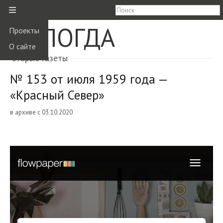
≡
ВОЛОГДА
Проекты
О сайте
старые газеты
№ 153 от июля 1959 года —
«Красный Север»
в архиве с 03.10.2020