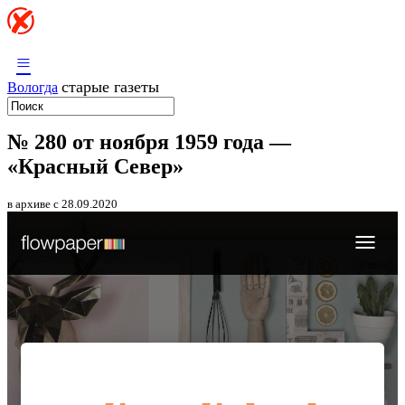
≡
старые газеты
Вологда
№ 280 от ноября 1959 года —
«Красный Север»
в архиве с 28.09.2020