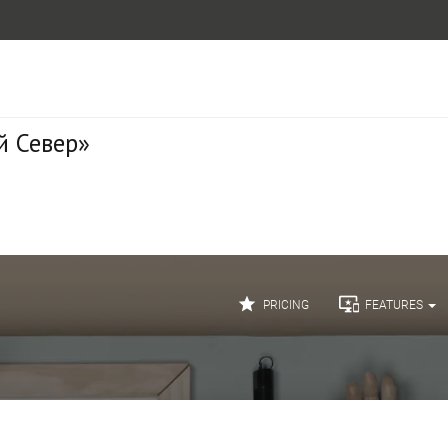
й Север»