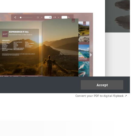
Convert your PDF to digital flipbook ↗