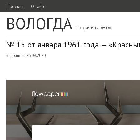
Проекты
О сайте
ВОЛОГДА
старые газеты
№ 15 от января 1961 года — «Красны
в архиве с 26.09.2020