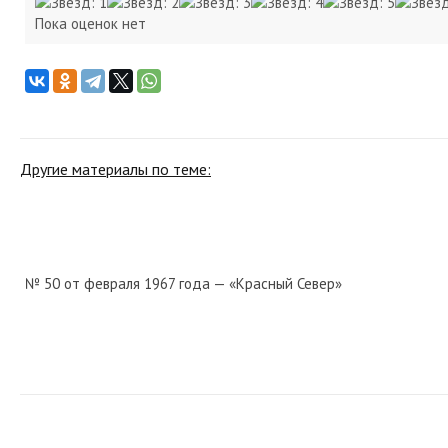
Пока оценок нет
Другие материалы по теме:
№ 50 от февраля 1967 года — «Красный Север»
№ 38 от февраля 1940 года — «Красный Север»