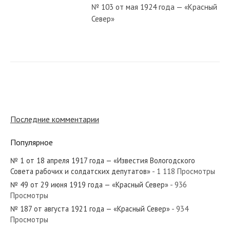
№ 103 от мая 1924 года — «Красный
Север»
№ 239 от октября 1987 года —
«Красный Север»
№ 285 от декабря 1933 года —
«Красный Север»
Последние комментарии
Популярное
№ 145 от июня 1981 года —
«Красный Север»
№ 1 от 18 апреля 1917 года — «Известия Вологодского
Совета рабочих и солдатских депутатов»
- 1 118 Просмотры
№ 49 от 29 июня 1919 года — «Красный Север»
- 936
№ 123 от июня 1944 года —
Просмотры
«Красный Север»
№ 187 от августа 1921 года — «Красный Север»
- 934
Просмотры