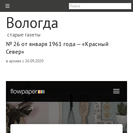
≡
Вологда
старые газеты
№ 26 от января 1961 года — «Красный
Север»
в архиве с 26.09.2020