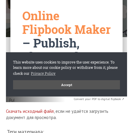
Convert your PDF to digital flipbook ↗
Скачать исходный файл
, если не удаётся загрузить
документ для просмотра.
Теги материала: