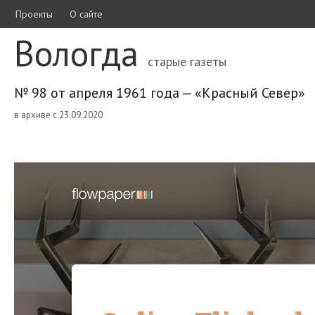
Проекты
О сайте
Вологда
старые газеты
№ 98 от апреля 1961 года — «Красный Север»
в архиве с 23.09.2020