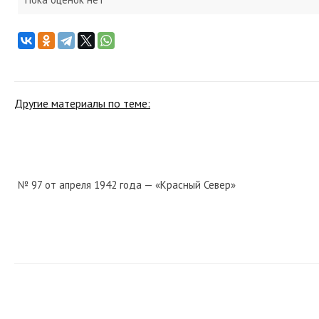
Другие материалы по теме:
№ 97 от апреля 1942 года — «Красный Север»
№ 260 от ноября 1977 года — «Красный Север»