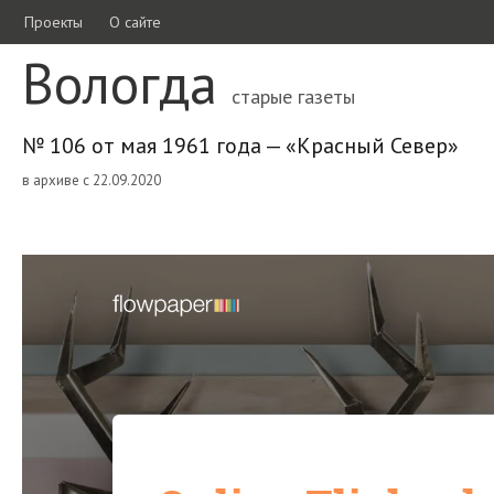
Проекты
О сайте
Вологда
старые газеты
№ 106 от мая 1961 года — «Красный Север»
в архиве с 22.09.2020