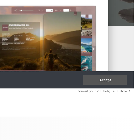
Convert your PDF to digital flipbook ↗