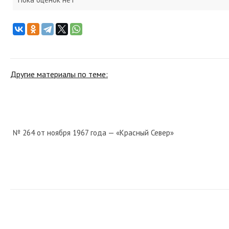
Другие материалы по теме:
№ 264 от ноября 1967 года — «Красный Север»
№ 41 от февраля 1974 года — «Красный Север»