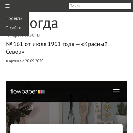
≡
Вологда
Проекты
О сайте
старые газеты
№ 161 от июля 1961 года — «Красный
Север»
в архиве с 20.09.2020