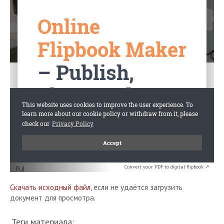
Convert your PDF to digital flipbook ↗
Скачать исходный файл
, если не удаётся загрузить
документ для просмотра.
Теги материала: