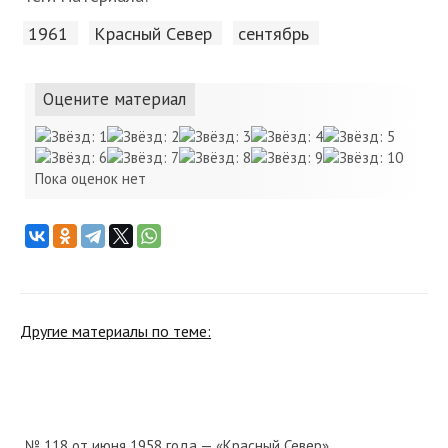
1961
Красный Cевер
сентябрь
Оцените материал
Пока оценок нет
Другие материалы по теме:
№ 118 от июня 1958 года — «Красный Север»