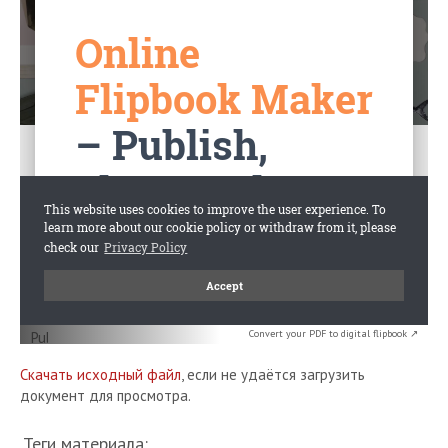
Convert your PDF to digital flipbook ↗
Скачать исходный файл
, если не удаётся загрузить
документ для просмотра.
Теги материала: