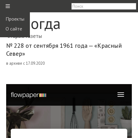
≡
Вологда
Проекты
О сайте
старые газеты
№ 228 от сентября 1961 года — «Красный
Север»
в архиве с 17.09.2020