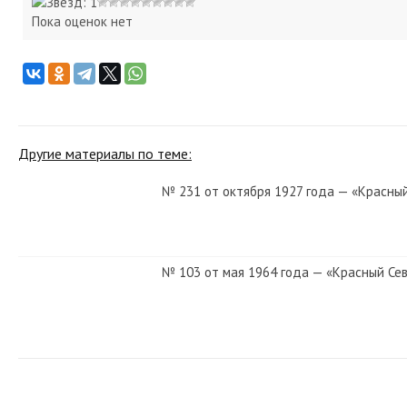
Пока оценок нет
Другие материалы по теме:
№ 231 от октября 1927 года — «Красны
№ 103 от мая 1964 года — «Красный Се
№ 181 от августа 1986 года — «Красный