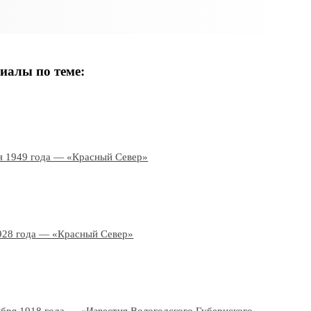
иалы по теме:
я 1949 года — «Красный Север»
928 года — «Красный Север»