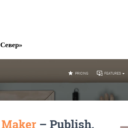
 Север»