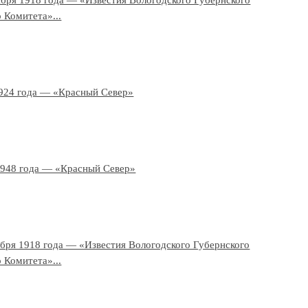
ября 1918 года — «Известия Вологодского Губернского
 Комитета»...
924 года — «Красный Север»
1948 года — «Красный Север»
ября 1918 года — «Известия Вологодского Губернского
 Комитета»...