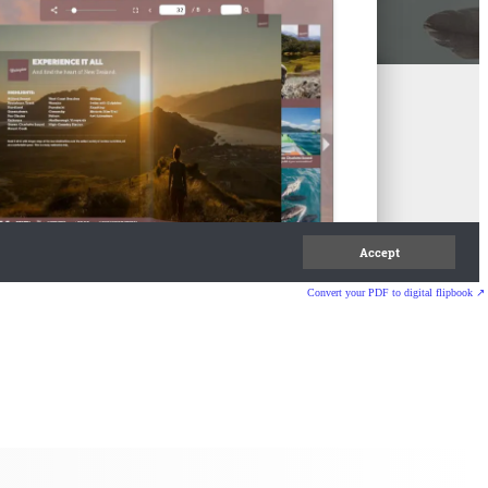
Convert your PDF to digital flipbook ↗