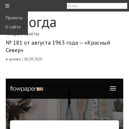
≡
Вологда
Проекты
О сайте
старые газеты
№ 181 от августа 1963 года — «Красный
Север»
в архиве с 06.09.2020