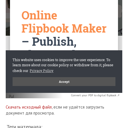
Convert your PDF to digital flipbook ↗
Скачать исходный файл
, если не удаётся загрузить
документ для просмотра.
Теги материала: